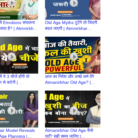
 में Emotions संभालना
Old Age Myths टूटेंगे तो जिंदगी
 जाता है? | Atmnirbhar
बदल जाएगी | Atmnirbhar
ी तैयारी|Retirement
OldAge की तैयारी | Retirement
Ke Baad
 ये 3 चीजें होंगी तो
आज का निवेश और अच्छे कर्म देंगे
न से कटेगी |
Atmanirbhar Old Age? |
r OldAge की तैयारी |
Atmnirbhar Old Age की तैयारी
ent Ke Baad
| Retirement Ke Baad
ir Model Reveals
Atmanirbhar Old Age कैसे
Age Planning |
पाएँ? सही समय जानिए |