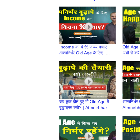
Planning | Atmnirbhar Old
Atmnirbha
Age की तैयारी | Retirement Ke
| Retire
Baad
Income का ये % जरूर बचाएं
Old Age 
आत्मनिर्भर Old Age के लिए |
अभी से करें
Atmnirbhar Old Age की तैयारी
Atmnirbha
| Retirement Ke Baad
| Retire
सब कुछ होते हुए भी Old Age में
आत्मनिर्भर 
वृद्धाश्रम क्यों? | Atmnirbhar Old
Atmnirbha
Age की तैयारी | Retirement Ke
| Retire
Baad