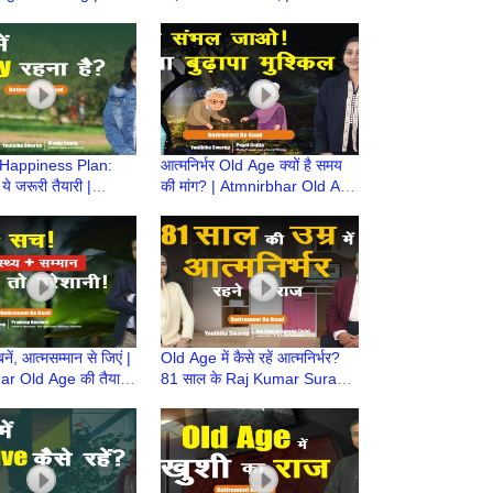
r Old Age की तैयारी
Atmnirbhar Old Age की तैयारी
ment Ke Baad
| Retirement Ke Baad
Happiness Plan:
आत्मनिर्भर Old Age क्यों है समय
 ये जरूरी तैयारी |
की मांग? | Atmnirbhar Old Age
r Old Age की तैयारी
की तैयारी | Retirement Ke
ment Ke Baad
Baad
बनें, आत्मसम्मान से जिएं |
Old Age में कैसे रहें आत्मनिर्भर?
r Old Age की तैयारी
81 साल के Raj Kumar Surana
ment Ke Baad
से सीख | Atmnirbhar Old Age
की तैयारी