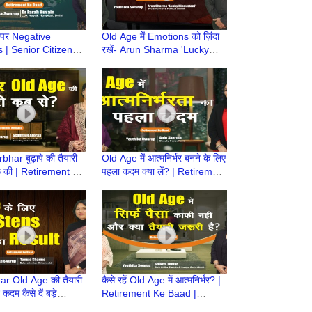
 पर Negative
Old Age में Emotions को ज़िंदा
| Senior Citizens |
रखें- Arun Sharma 'Lucky
r Old Age की तैयारी
Hindustani' | Atmnirbhar Old
ment Ke Baad
Age की तैयारी
rbhar बुढ़ापे की तैयारी
Old Age में आत्मनिर्भर बनने के लिए
रू की | Retirement Ke
पहला कदम क्या लें? | Retirement
mnirbhar Old Age
Ke Baad | Atmnirbhar Old
Age की तैयारी
r Old Age की तैयारी
कैसे रहें Old Age में आत्मनिर्भर? |
 कदम कैसे दें बड़े
Retirement Ke Baad |
| Retirement Ke
Atmnirbhar Old Age की तैयारी