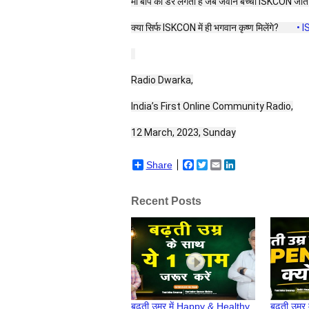
माँ बाप को डर लगता है जब जवान बच्चा ISKCON जाता 
क्या सिर्फ ISKCON में ही भगवान कृष्ण मिलेंगे? 
 • I
Radio Dwarka,
India’s First Online Community Radio,
12 March, 2023, Sunday
Share
Facebook
Twitter
Email
LinkedIn
Recent Posts
बढ़ती उम्र में Happy & Healthy
बढ़ती उम्र