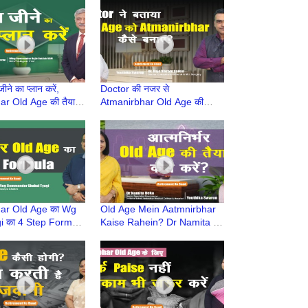
ire life
ने का प्लान करें,
Doctor की नजर से
r Old Age की तैयारी
Atmanirbhar Old Age की
etirement Ke Baad |
तैयारी कैसे करें? | Retirement
one ke
Ke Baad | Atmnirbhar Old
Age
ar Old Age का Wg
Old Age Mein Aatmnirbhar
i का 4 Step Formula
Kaise Rahein? Dr Namita |
ment Ke Baad |
Retirement Ke Baad |
r Old Age की तैयारी
Atmnirbhar Old Age की तैयारी