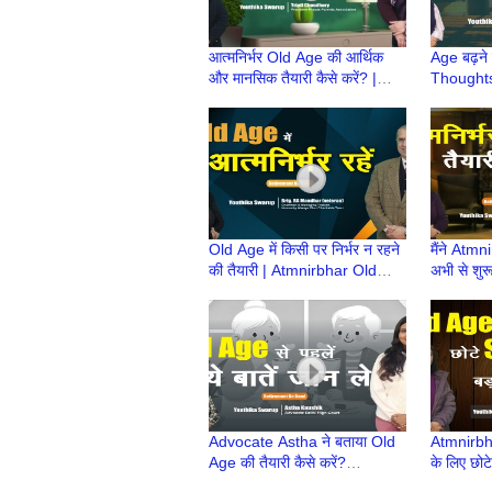
आत्मनिर्भर Old Age की आर्थिक
Age बढ़ने
और मानसिक तैयारी कैसे करें? |
Thoughts 
Atmnirbhar Old Age की तैयारी
Atmnirbha
| Retire
Old Age में किसी पर निर्भर न रहने
मैंने Atmni
की तैयारी | Atmnirbhar Old
अभी से शु
Age की तैयारी | Retirement Ke
Baad |At
Baad
की तैयारी
Advocate Astha ने बताया Old
Atmnirbha
Age की तैयारी कैसे करें?
के लिए छोटे
|Retirement Ke
परिणाम? 