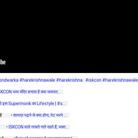
ondwarka
#harekrishnawale
#harekrishna
#iskcon
#harekrishnawale
SKCON भव्य मंदिर बनाता है क्या जरूरत...  
िये इस Supermonk का Lifestyle | #s...  
ै  
 • शास्त्र पढ़ने से क्या होगा, पेट भरने ...  
 • ISKCON वाले नाचते गाते रहते हैं, भक्त...  