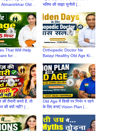
 | Atmanirbhar Old
भविष्य की साझा चुनौती |
iyari | Retirement
Atmnirbhar OldAge की तैयारी |
Retirement life
es That Will Help
Orthopedic Doctor Ne
are for
Batayi Healthy Old Age Ki
har Old Age |
Taiyari |Atmnirbhar OldAge
ne ke Baad |
की तैयारी |Retirement life
t life
की तैयारी करते हैं, तो
Old Age में किसी पर निर्भर न रहने
 की क्यों नहीं? |
के लिए बनाएं Vision Plan |
r Old Age की तैयारी
Atmnirbhar Old Age की तैयारी
|Retire