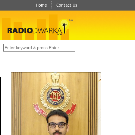
Home
Contact Us
TM
s