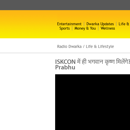
Entertainment
Dwarka Updates
Life &
Sports
Money & You
Wellness
Radio Dwarka
/
Life & Lifestyle
ISKCON में ही भगवान कृष्ण मि
Prabhu