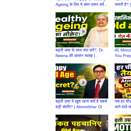
Ageing के लिए ये काम ज़रूर करें! |
जरूरी है?
Atmanirbhar Old Age Ki
Age Ki Ta
Taiyari
ke Baad
बढ़ती उम्र के साथ क्या करें?, Dr.
45 Minut
Neena की आसान सलाह |
You Prep
Atmnirbhar OldAge की तैयारी |
Atmanirb
Retirement life
Retireho
Retiremen
बढ़ती उम्र में खुश रहना क्यों है सबसे
जब हर चीज़ 
बड़ी संपत्ति? | Atmnirbhar Old
आने वाले कल
Age की तैयारी | Retirement life
Atmnirbha