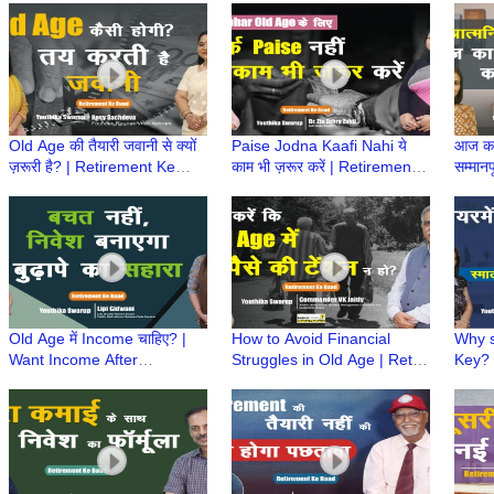
की तैयारी
Retir
Old Age की तैयारी जवानी से क्यों
Paise Jodna Kaafi Nahi ये
आज का 
ज़रूरी है? | Retirement Ke
काम भी ज़रूर करें | Retirement
सम्मान
Baad | Atmnirbhar Old Age
Ke Baad | Atmnirbhar Old
Retir
की तैयारी
Age की तैयारी
होने के
Old Age में Income चाहिए? |
How to Avoid Financial
Why s
Want Income After
Struggles in Old Age | Retire
Key? |
Retirement? | Retire होने के
होने के बाद क्या? | Retirement
Retir
बाद क्या? | Retirement Ke
Ke Baad
Baad