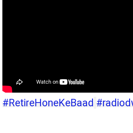
#RetireHoneKeBaad
#radiod