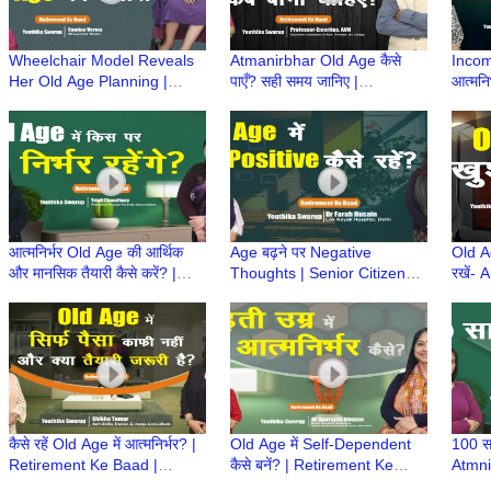
Wheelchair Model Reveals
Atmanirbhar Old Age कैसे
Income
Her Old Age Planning |
पाएँ? सही समय जानिए |
आत्मनि
Atmnirbhar Old Age की तैयारी
Atmnirbhar Old Age की तैयारी
Atmni
| Retirement Ke Baad
| Retirement Ke Baad
| Ret
आत्मनिर्भर Old Age की आर्थिक
Age बढ़ने पर Negative
Old Ag
और मानसिक तैयारी कैसे करें? |
Thoughts | Senior Citizens |
रखें-
Atmnirbhar Old Age की तैयारी
Atmnirbhar Old Age की तैयारी
Hindu
| Retirement Ke Baad
Age की
कैसे रहें Old Age में आत्मनिर्भर? |
Old Age में Self-Dependent
100 सा
Retirement Ke Baad |
कैसे बनें? | Retirement Ke
Atmni
Atmnirbhar Old Age की तैयारी
Baad | Atmnirbhar Old Age
कैसे?