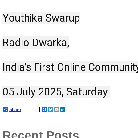
Youthika Swarup
Radio Dwarka,
India’s First Online Communit
05 July 2025, Saturday 
Share
Facebook
Twitter
Email
LinkedIn
Recent Posts