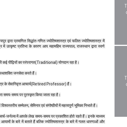
पुर द्वारा प्रमाणित सिद्धांत-गणित ज्योतिषशास्त्र एवं फलित ज्योतिषशास्त्र में 
त्र में उत्कृष्ट प्रतिभा के कारण आप महामहिम राज्यपाल, राजस्थान द्वारा स्वर्ण 
िवार की कई पीढ़ियों का परंपरागत(Traditional) योगदान रहा है।
ं यथाशक्ति जनसेवा करते हैं।
्त्र के सेवानिवृत्त आचार्य(Retired Professor) हैं।
्वारा समय-समय पर पुरस्कृत किया जाता रहा है।
 विश्वस्तरीय सम्मेलन, सेमिनार एवं संगोष्ठीयों में महत्वपूर्ण भूमिका निभाते हैं।
 रिसर्च-जर्नल्स में आपके लेख समय-समय पर प्रकाशित होते रहते हैं। इनके माध्यम 
मों के बारे में बताते हैं बल्कि ज्योतिषशास्त्र के बारे में गलत धारणाओं और 