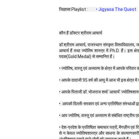
जिज्ञासा Playlist : 
 • Jigyasa The Quest  
कौन हैं डॉक्टर श्रीराम आचार्य 
डॉ.श्रीराम आचार्य, राजस्थान संस्कृत विश्वविद्यालय, जय
आचार्य हैं तथा ज्योतिष शास्त्र में Ph.D. हैं। इस क्षे
पदक(Gold Medal) से सम्मानित हैं।
• ज्योतिष, वास्तु एवं अध्यात्म के क्षेत्र में आपके पर
• आपके दादाजी 95 वर्ष की आयु में आज भी इस क्षेत्र मे
• आपके पिताजी डॉ. भोजराज शर्मा 'आचार्य' ज्योतिषशास
•  आपको दिल्ली-सरकार एवं अन्य प्रतिष्ठित संस्थाओं द
• आप ज्योतिष, वास्तु एवं अध्यात्म से संबंधित राष्ट्रीय एवं
• देश-प्रदेश के प्रतिष्ठित समाचार पत्रों, मैगज़ीन एवं
से न केवल ज्योतिषशास्त्र और साधना के कल्याणकारी आया