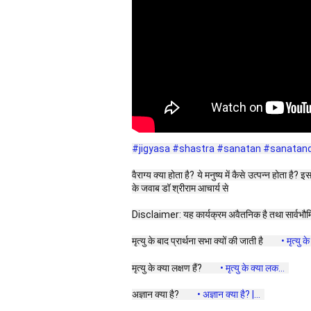
#jigyasa
#shastra
#sanatan
#sanatan
वैराग्य क्या होता है? ये मनुष्य में कैसे उत्पन्न होता है?
के जवाब डॉ श्रीराम आचार्य से
Disclaimer: यह कार्यक्रम अवैतनिक है तथा सार्वभौमिक
मृत्यु के बाद प्रार्थना सभा क्यों की जाती है 
 • मृत्यु के
मृत्यु के क्या लक्षण हैं? 
 • मृत्यु के क्या लक...  
अज्ञान क्या है? 
 • अज्ञान क्या है? |...  