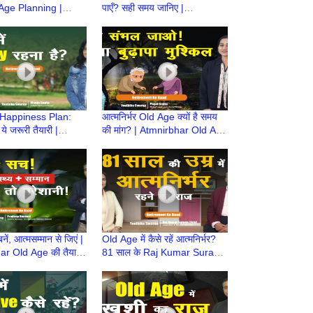
Age Planning |
पाएँ? सही समय जानिए |
r Old Age की तैयारी
Atmnirbhar Old Age की तैयारी
ment Ke Baad
| Retirement Ke Baad
Happiness Plan:
आत्मनिर्भर Old Age क्यों है समय
 ये जरूरी तैयारी |
की मांग? | Atmnirbhar Old Age
r Old Age की तैयारी
की तैयारी | Retirement Ke
ment Ke Baad
Baad
बनें, आत्मसम्मान से जिएं |
Old Age में कैसे रहें आत्मनिर्भर?
r Old Age की तैयारी
81 साल के Raj Kumar Surana
ment Ke Baad
से सीख | Atmnirbhar Old Age
की तैयारी