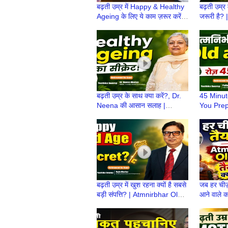
बढ़ती उम्र में Happy & Healthy
बढ़ती उम्र
Ageing के लिए ये काम ज़रूर करें! |
जरूरी है?
Atmanirbhar Old Age Ki
Age Ki Ta
Taiyari
ke Baad
बढ़ती उम्र के साथ क्या करें?, Dr.
45 Minut
Neena की आसान सलाह |
You Prep
Atmnirbhar OldAge की तैयारी |
Atmanirb
Retirement life
Retireho
Retiremen
बढ़ती उम्र में खुश रहना क्यों है सबसे
जब हर चीज़ 
बड़ी संपत्ति? | Atmnirbhar Old
आने वाले कल
Age की तैयारी | Retirement life
Atmnirbha