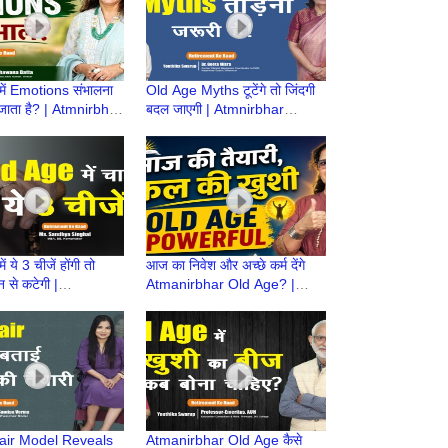
 में Emotions संभालना
Old Age Myths टूटेंगे तो जिंदगी
 जाता है? | Atmnirbhar
बदल जाएगी | Atmnirbhar
ी तैयारी|Retirement
OldAge की तैयारी | Retirement
Ke Baad
 ये 3 चीजें होंगी तो
आज का निवेश और अच्छे कर्म देंगे
न से कटेगी |
Atmanirbhar Old Age? |
r OldAge की तैयारी |
Atmnirbhar Old Age की तैयारी
ent Ke Baad
| Retirement Ke Baad
ir Model Reveals
Atmanirbhar Old Age कैसे