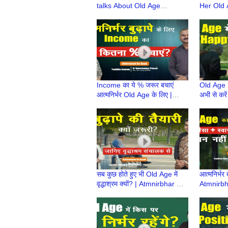
talks About Old Age
Her Old 
Planning | Atmnirbhar Old
Atmnirbha
Age की तैयारी | Retirement Ke
| Retire
Baad
Income का ये % जरूर बचाएं
Old Age 
आत्मनिर्भर Old Age के लिए |
अभी से करें
Atmnirbhar Old Age की तैयारी
Atmnirbha
| Retirement Ke Baad
| Retire
सब कुछ होते हुए भी Old Age में
आत्मनिर्भर 
वृद्धाश्रम क्यों? | Atmnirbhar Old
Atmnirbha
Age की तैयारी | Retirement Ke
| Retire
Baad