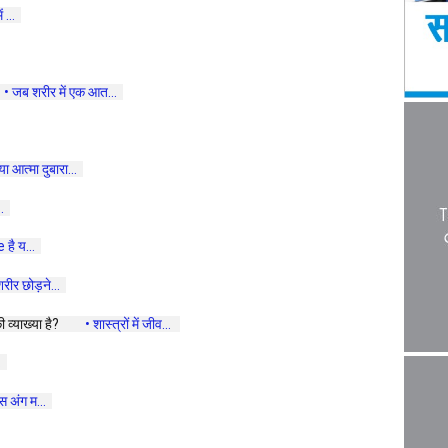
...  
 • जब शरीर में एक आत...  
्या आत्मा दुबारा...  
.  
है य...  
रीर छोड़ने...  
 व्याख्या है? 
 • शास्त्रों में जीव...  
  
 अंग म...  