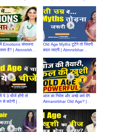
r Old Age की तैयारी
Atmnirbhar Old Age की तैयारी
|Retire
 में Emotions संभालना
Old Age Myths टूटेंगे तो जिंदगी
 जाता है? | Atmnirbhar
बदल जाएगी | Atmnirbhar
ी तैयारी|Retirement
OldAge की तैयारी | Retirement
Ke Baad
 ये 3 चीजें होंगी तो
आज का निवेश और अच्छे कर्म देंगे
न से कटेगी |
Atmanirbhar Old Age? |
r OldAge की तैयारी |
Atmnirbhar Old Age की तैयारी
ent Ke Baad
| Retirement Ke Baad