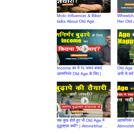
Moto Influencer & Biker
Wheelcha
talks About Old Age
Her Old 
Planning | Atmnirbhar Old
Atmnirbha
Age की तैयारी | Retirement Ke
| Retire
Baad
Income का ये % जरूर बचाएं
Old Age 
आत्मनिर्भर Old Age के लिए |
अभी से करें
Atmnirbhar Old Age की तैयारी
Atmnirbha
| Retirement Ke Baad
| Retire
सब कुछ होते हुए भी Old Age में
आत्मनिर्भर 
वृद्धाश्रम क्यों? | Atmnirbhar Old
Atmnirbha
Age की तैयारी | Retirement Ke
| Retire