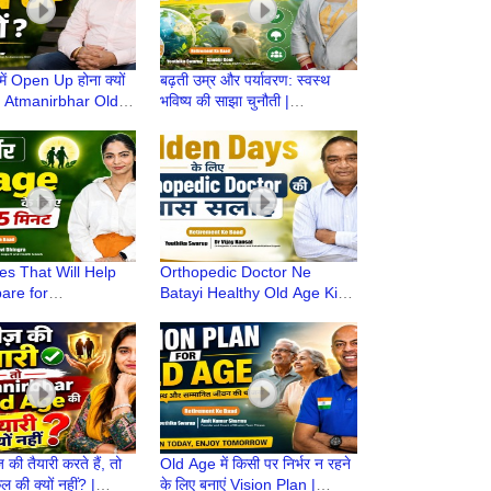
 में Open Up होना क्यों
बढ़ती उम्र और पर्यावरण: स्वस्थ
 | Atmanirbhar Old
भविष्य की साझा चुनौती |
iyari | Retirement
Atmnirbhar OldAge की तैयारी |
Retirement life
es That Will Help
Orthopedic Doctor Ne
are for
Batayi Healthy Old Age Ki
har Old Age |
Taiyari |Atmnirbhar OldAge
ne ke Baad |
की तैयारी |Retirement life
t life
की तैयारी करते हैं, तो
Old Age में किसी पर निर्भर न रहने
 की क्यों नहीं? |
के लिए बनाएं Vision Plan |