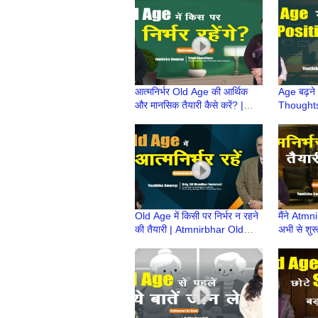
Baad
आत्मनिर्भर Old Age की आर्थिक
Age बढ़ने
और मानसिक तैयारी कैसे करें? |
Thoughts 
Atmnirbhar Old Age की तैयारी
Atmnirbha
| Retire
Old Age में किसी पर निर्भर न रहने
मैंने Atmni
की तैयारी | Atmnirbhar Old
अभी से शु
Age की तैयारी | Retirement Ke
Baad |At
Baad
की तैयारी