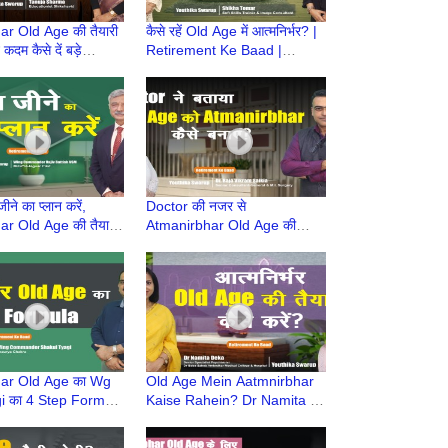
r Old Age की तैयारी
कैसे रहें Old Age में आत्मनिर्भर? |
 कदम कैसे दें बड़े
Retirement Ke Baad |
| Retirement Ke
Atmnirbhar Old Age की तैयारी
ire life
ने का प्लान करें,
Doctor की नजर से
r Old Age की तैयारी
Atmanirbhar Old Age की
etirement Ke Baad |
तैयारी कैसे करें? | Retirement
one ke
Ke Baad | Atmnirbhar Old
Age
ar Old Age का Wg
Old Age Mein Aatmnirbhar
i का 4 Step Formula
Kaise Rahein? Dr Namita |
ment Ke Baad |
Retirement Ke Baad |
r Old Age की तैयारी
Atmnirbhar Old Age की तैयारी