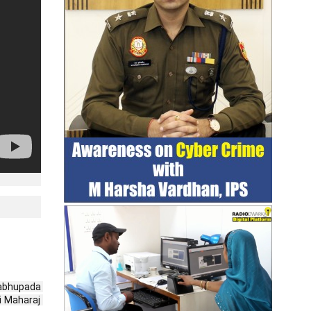
abhupada 
 Maharaj 