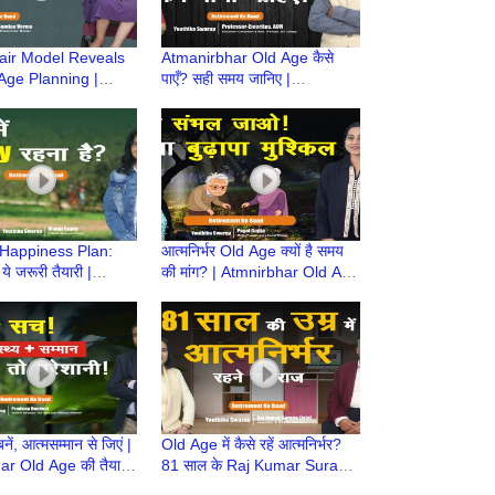
ir Model Reveals
Atmanirbhar Old Age कैसे
Age Planning |
पाएँ? सही समय जानिए |
r Old Age की तैयारी
Atmnirbhar Old Age की तैयारी
ment Ke Baad
| Retirement Ke Baad
Happiness Plan:
आत्मनिर्भर Old Age क्यों है समय
 ये जरूरी तैयारी |
की मांग? | Atmnirbhar Old Age
r Old Age की तैयारी
की तैयारी | Retirement Ke
ment Ke Baad
Baad
बनें, आत्मसम्मान से जिएं |
Old Age में कैसे रहें आत्मनिर्भर?
r Old Age की तैयारी
81 साल के Raj Kumar Surana
ment Ke Baad
से सीख | Atmnirbhar Old Age