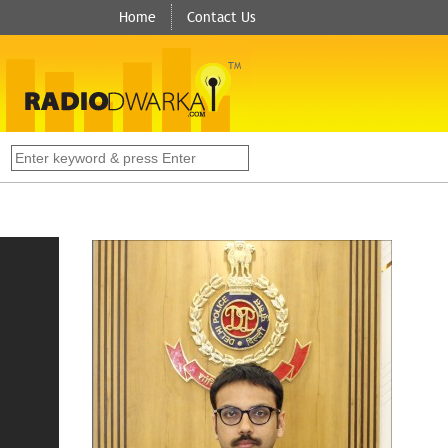
Home
Contact Us
TM
s