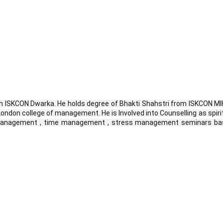
 ISKCON Dwarka. He holds degree of Bhakti Shahstri from ISKCON MIHE 
London college of management. He is Involved into Counselling as spir
management , time management , stress management seminars based