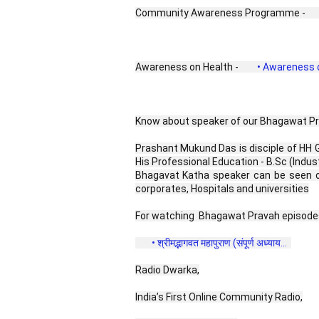
Community Awareness Programme - 
Awareness on Health - 
 • Awareness o
Know about speaker of our Bhagawat Pr
Prashant Mukund Das is disciple of HH 
His Professional Education - B.Sc (Indus
Bhagavat Katha speaker can be seen o
corporates, Hospitals and universities
For watching  Bhagawat Pravah episodes 
 • श्रीमद्भागवत महापुराण (संपूर्ण अध्याय...  
Radio Dwarka,
India’s First Online Community Radio,