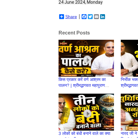
24 June 2024, Monday
Share
Facebook
Twitter
Email
LinkedIn
Recent Posts
किस प्रकार करें वर्ण आश्रम का
निर्भीक भक्
पालन? | श्रीमद्भागवत महापुराण
श्रीमद्भागव
स्कन्ध 7 | BP 154 | Prashant
153 | Pr
Mukund Prabhu
Prabhu
3 लोकों को बंधी बनाने वाले का क्या
नारद जी ने य