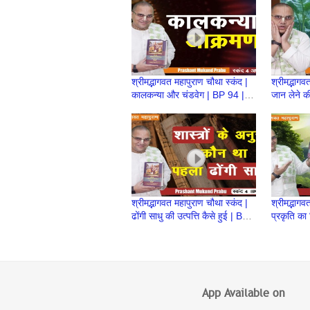
श्रीमद्भागवत महापुराण चौथा स्कंद |
श्रीमद्भागव
कालकन्या और चंडवेग | BP 94 |
जान लेने क
Prashant Mukund Prabhu
BP 93 | 
Prabhu
श्रीमद्भागवत महापुराण चौथा स्कंद |
श्रीमद्भागव
ढोंगी साधु की उत्पत्ति कैसे हुई | BP
प्रकृति का 
86 | Prashant Mukund
85 | Pra
Prabhu
Prabhu
App Available on