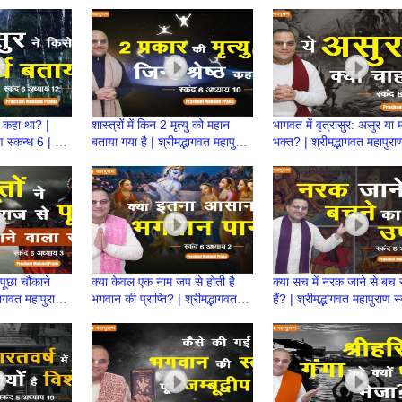
 Mukund
6 | BP 141 | Prashant
श्रीमद्भागवत महापुराण स्कन्ध
Mukund Prabhu
140 | Prashant Mukun
Prabhu
्ख कहा था? |
शास्त्रों में किन 2 मृत्यु को महान
भागवत में वृत्रासुर: असुर या 
ाण स्कन्ध 6 | BP
बताया गया है | श्रीमद्भागवत महापुराण
भक्त? | श्रीमद्भागवत महापुरा
 Mukund
स्कन्ध 6 | BP 134 | Prashant
6 | BP 135 | Prashant
Mukund Prabhu
Mukund Prabhu
पूछा चौंकाने
क्या केवल एक नाम जप से होती है
क्या सच में नरक जाने से बच
भागवत महापुराण
भगवान की प्राप्ति? | श्रीमद्भागवत
हैं? | श्रीमद्भागवत महापुराण स
 |Prashant
महापुराण स्कन्ध 6 | BP 126
| BP 125 | Prashant P