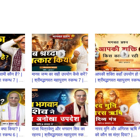
्वामी कौन है? |
मानव जन्म का सही उपयोग कैसे करें?
आपकी शक्ति कहाँ उपयोग हो र
ाण स्कन्ध 7 | BP
| श्रीमद्भागवत महापुराण स्कन्ध 7 |
| श्रीमद्भागवत महापुराण स्कन्
 Mukund
BP 150 | Prashant Mukund
BP 149 | Prashant Mu
Prabhu
Prabhu
ने क्या किया? |
राजा चित्रकेतु और भगवान शिव का
नारद मुनि और अंगिरस ऋषि ने
ाण स्कन्ध 6 | BP
रहस्य | श्रीमद्भागवत महापुराण स्कन्ध
को कौन सा मंत्र दिया? |