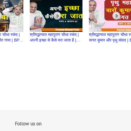
ण चौथा स्कंद |
श्रीमद्भागवत महापुराण चौथा स्कंद |
श्रीमद्भागवत महापुराण चौथा स्
ीत गाया | BP
अपनी इच्छा से कैसे मरा जाता है |
सनत कुमार और पृथु संवाद |
Mukund
BP 90 | Prashant Mukund
| Prashant Mukund Pr
Prabhu
Follow us on