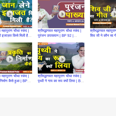
त महापुराण चौथा स्कंद |
श्रीमद्भागवत महापुराण चौथा स्कंद |
श्रीमद्भागवत महापुरा
ी इजाज़त किसे मिली है? |
पुरंजन उपाख्यान | BP 92 |
शिव जी ने कौन सा ग
Prashant Mukund
Prashant Mukund Prabhu
91 | Prashant 
Prabhu
त महापुराण चौथा स्कंद |
श्रीमद्भागवत महापुराण चौथा स्कंद |
निर्माण कैसे हुआ | BP
पृथ्वी ने गाय का रूप क्यों लिया | BP
shant Mukund
84 | Prashant Mukund
Prabhu