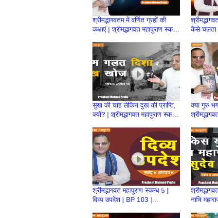
श्रीमद्भागवतम में वर्णित ग्रहों की
श्रीमद्भागवत
कक्षाएं | श्रीमद्भागवत महापुराण स्कन्ध
कैसे चलता ह
5| BP 120 |Prashant Prabhu
महापुराण स
सुख की चाह लेकिन दुख की प्राप्ति,
क्या गुरु भ
क्यों? | श्रीमद्भागवत महापुराण स्कन्ध
श्रीमद्भागव
5 | BP 111 | Prashant
110 | Pr
Prabhu
Prabhu
श्रीमद्भागवत महापुराण स्कन्ध 5 |
श्रीमद्भागव
दिव्य उपदेश | BP 103 |
नाभि महाराज
Prashant Mukund Prabhu
वासुदेव की