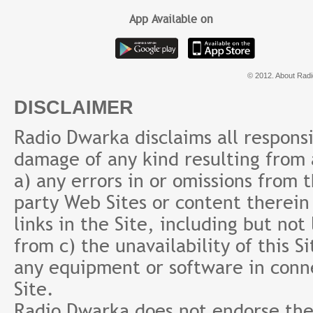
App Available on
© 2012. About Radi
DISCLAIMER
Radio Dwarka disclaims all responsibi
damage of any kind resulting from a
a) any errors in or omissions from 
party Web Sites or content therein 
links in the Site, including but not
from c) the unavailability of this S
any equipment or software in conne
Site.
Radio Dwarka does not endorse the 