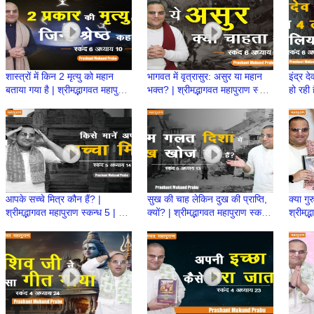
शास्त्रों में किन 2 मृत्यु को महान
भागवत में वृत्रासुर: असुर या महान
इंद्र 
बताया गया है | श्रीमद्भागवत महापुराण
भक्त? | श्रीमद्भागवत महापुराण स्कन्ध
हो रही 
स्कन्ध 6 | BP 134 | Prashant
6 | BP 135 | Prashant
स्कन्ध
Mukund Prabhu
Mukund Prabhu
Muku
आपके सच्चे मित्र कौन हैं? |
सुख की चाह लेकिन दुख की प्राप्ति,
क्या गु
श्रीमद्भागवत महापुराण स्कन्ध 5 | BP
क्यों? | श्रीमद्भागवत महापुराण स्कन्ध
श्रीमद्
112 | Prashant Mukund
5 | BP 111 | Prashant
110 |
Prabhu
Prabhu
Prab