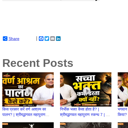
Share
Facebook
Twitter
Email
LinkedIn
Recent Posts
किस प्रकार करें वर्ण आश्रम का
निर्भीक भक्त कैसा होता है? |
भगवान 
पालन? | श्रीमद्भागवत महापुराण
श्रीमद्भागवत महापुराण स्कन्ध 7 | BP
किया? |
स्कन्ध 7 | BP 154 | Prashant
153 | Prashant Mukund
स्कन्ध
Mukund Prabhu
Prabhu
Prab