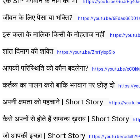
एक SIP भगवान के नाम की भी   
https://youtu.be/RuJrEg40
जीवन के लिए पैसा या भक्ति?   
https://youtu.be/6EdasG6D01
इस कला के मालिक किसी के मोहताज नहीं   
https://youtu
शांत दिमाग की शक्ति  
https://youtu.be/ZnrfyiopSlo
आपकी परिस्थिति को कौन बदलेगा?  
https://youtu.be/xCQkk
कर्तव्य का पालन करो बाकि भगवान पर छोड़ दो  
https://y
अपनी क्षमता को पहचाने | Short Story   
https://youtu.
कैसे अपनों से होते हैं सम्बन्ध ख़राब | Short Story  
htt
जो आपकी इच्छा | Short Story  
https://youtu.be/udaIhYP