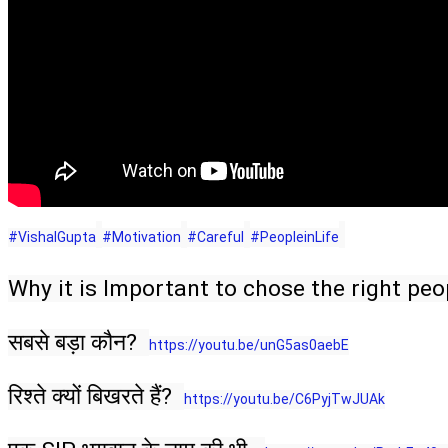
#VishalGupta
#Motivation
#Careful
#PeopleinLife
Why it is Important to chose the right peopl
सबसे बड़ा कौन?  
https://youtu.be/unG5as0aebE
रिश्ते क्यों बिखरते हैं?  
https://youtu.be/C6PyjTwJUAk