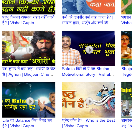
प्रभु किसका अपमान सहन नहीं करते
कर्ण को दानवीर क्यों कहा जाता है? |
भगवान ह
हैं? | Vishal Gupta
भगवान कृष्ण, अर्जुन और कर्ण की
Visha
कथा | Vishal Gupta
यश कुमार ने क्या कहा 'अघोरी' के सेट
Safalta मिले तो ये मत Bhulna |
Bhojp
से | Aghori | Bhojpuri Cinema
Motivational Story | Vishal
Hegd
| Action King Yash Kumar
Gupta
'Rajjo
Life का Balance कँहा बिगड़ रहा
श्रेष्ठ कौन है? | Who is the Best
डायरेक
है? | Vishal Gupta
| Vishal Gupta
कहा 'डा
Cinem