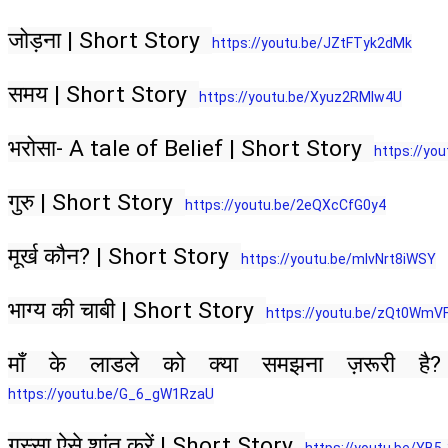
जोड़ना | Short Story  
https://youtu.be/JZtFTyk2dMk​​
समय | Short Story  
https://youtu.be/Xyuz2RMlw4U​​
भरोसा- A tale of Belief | Short Story  
https://you
गुरु | Short Story  
https://youtu.be/2eQXcCfG0y4​​
मूर्ख कौन? | Short Story  
https://youtu.be/mlvNrt8iWSY​​
भाग्य की चाबी | Short Story  
https://youtu.be/zQt0WmVF3
माँ के लाडले को क्या समझना ज़रूरी है
https://youtu.be/G_6_gW1RzaU​​
गुस्सा ऐसे शांत करें | Short Story  
https://youtu.be/YB5-3