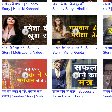
कहाँ पर हैं भगवान | Sunday
जीवन के भ्रम कैसे दूर होंगे |
आध्यात्
Story | Hindi ki Kahaani |
Sunday Story | Hindi ki
बाधा? 
Motivation Video | Vishal
Kahaani | Motivation Video |
ki Ka
Gupta
Vishal Gupta
हमेशा कैसे खुश रहें | Sunday
भगवान कैसे परीक्षा लेते हैं | Sunday
सफलता
Story | Motivational Video |
Story | Vishal Gupta
Story
Hindi ki Kahaani | Vishal
Gupta
जब एक भक्त ने पूछे, भगवान से ये
सफल होने का मंत्र | Successful
जीवन मे
सवाल | Sunday Story | Vishal
Kaise Bane | How to
Sunda
Gupta
become successful | Hindi
Life 
Motivational Video