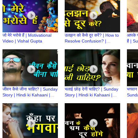
जो मेरे भरोसे हैं | Motivational
उलझन को कैसे दूर करें? | How to
आपके प
Video | Vishal Gupta
Resolve Confusion? |
है | S
Motivational Video | Vishal
Kahaa
Gupta
| Vis
जीवन कैसे जीना चाहिए? | Sunday
भलाई छोड़ देनी चाहिए? | Sunday
भगवान ह
Story | Hindi ki Kahaani |
Story | Hindi ki Kahaani |
Sunda
Motivational Video | Vishal
Motivational Video | Vishal
Kahaa
Gupta
Gupta
Visha