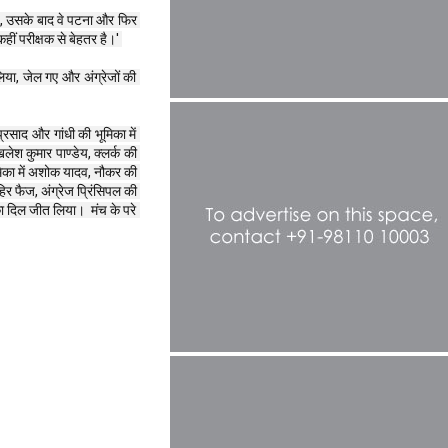
ुई, उसके बाद वे पटना और फिर 
कहीं परीक्षक से बेहतर है।' 
लिया, जेल गए और अंग्रेजों की 
रसाद और गांधी की भूमिका में 
ेश कुमार पाण्डेय, क्लर्क की 
भूमिका में अशोक यादव, नौकर की 
हिर फैज, अंग्रेज प्रिंसिपल की 
ा दिल जीत लिया।  मंच के परे 