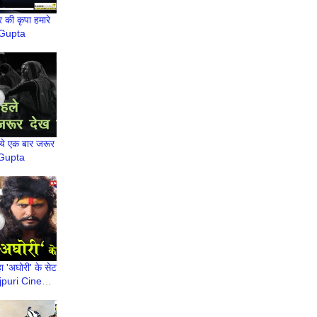
र की कृपा हमारे
 Gupta
ये एक बार जरूर
 Gupta
ा 'अघोरी' के सेट
ojpuri Cinema
ash Kumar