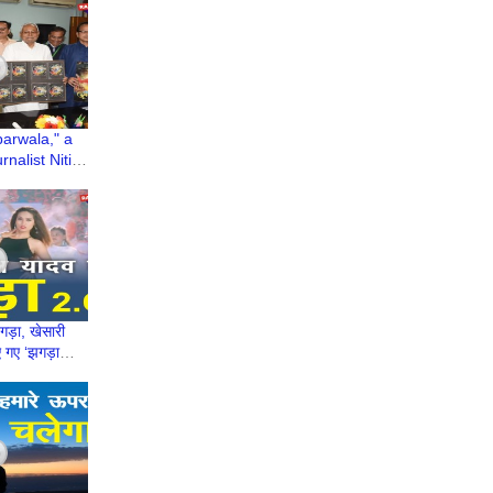
h Deva
arwala," a
nalist Nitish
eleased by
r
गड़ा, खेसारी
 गए ‘झगड़ा
l Yadav |