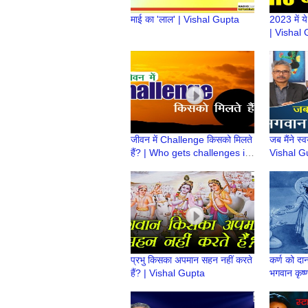
माई का 'लाल' | Vishal Gupta
2023 में य
| Vishal
जीवन में Challenge किसको मिलते
जब मैंने स्
हैं? | Who gets challenges in
Vishal G
life? | Vishal Gupta
प्रभु किसका अपमान सहन नहीं करते
कर्ण को दान
हैं? | Vishal Gupta
भगवान कृष्
कथा | Vi