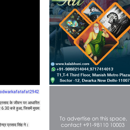
iodwarkafatafat2942‬
र प्रसाद के जीवन पर आधारित 
6.30 बजे हुआ, जिसमें मुख्य 
न्द्र प्रसाद सिंह ने। 