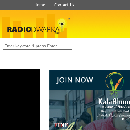
Home
Contact Us
TM
s