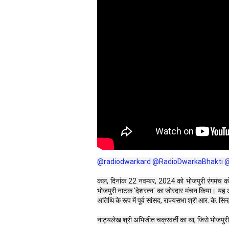
‪@radiodwarkard‬
‪@RadioDwarkaBhakti‬
‪
कल, दिनांक 22 नवम्बर, 2024 को भोजपुरी रंगमंच को सम
भोजपुरी नाटक 'देशरत्न' का जोरदार मंचन किया। यह आय
अतिथि के रूप में पूर्व सांसद, राज्यसभा श्री आर. के. सिन
नाट्यलेख श्री अभिजीत चक्रवर्ती का था, जिसे भोजपुरी में