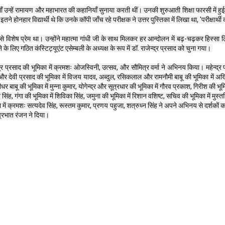
 माँ उन्हें रामायण और महाभारत की कहानियाँ सुनाया करती थीं। उनकी शुरुआती शिक्षा फारसी में ह
े होनहार विद्यार्थी थे कि उनके कॉपी जाँच रहे परीक्षक ने उत्तर पुस्तिका में लिखा था, 'परीक्षार्थी 
 से विशेष प्रेम था। उन्होंने महात्मा गांधी जी के साथ मिलकर हर आन्दोलन में बढ़-चढ़कर हिस्सा 
लिए गठित कंस्टिट्यूएंट एसेम्बली के अध्यक्ष के रूप में डॉ. राजेन्द्र प्रसाद को चुना गया। 
 प्रसाद की भूमिका में क्रमशः ओजस्विनी, उत्सव, और सौमित्र वर्मा ने अभिनय किया। महेन्द्र प्
 और देवी प्रसाद की भूमिका में विजय यादव, अब्दुल, रसिकलाल और रामनौमी बाबू की भूमिका में अखिल
ीधर बाबू की भूमिका में मुन्ना कुमार, योगेन्द्र और सूत्रधार की भूमिका में गौरव प्रकाश, गिरीश की 
 सिंह, गंगा की भूमिका में शिविका सिंह, जमुना की भूमिका में रिशान वशिष्ट, सचिव की भूमिका में मुस्त
में क्रमशः सत्यदेव सिंह, रूस्तम कुमार, प्रणय पहुजा, शत्रुध्न सिंह ने अपने अभिनय से दर्शकों क
प्रभात रंजन ने दिया।