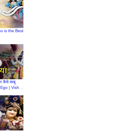
Who is the Best
 कैसे काबू
 Ego | Vishal