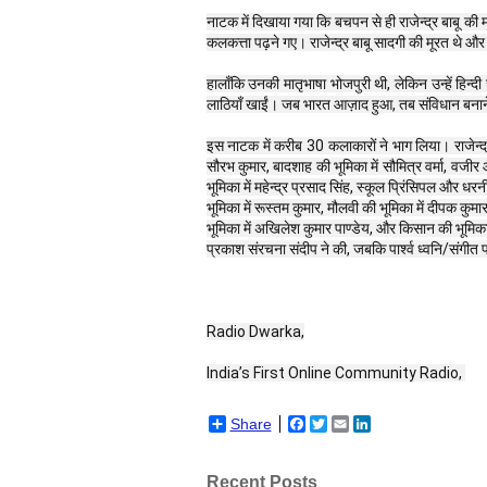
नाटक में दिखाया गया कि बचपन से ही राजेन्द्र बाबू की
कलकत्ता पढ़ने गए। राजेन्द्र बाबू सादगी की मूरत थे और इतन
हालाँकि उनकी मातृभाषा भोजपुरी थी, लेकिन उन्हें हिन्दी
लाठियाँ खाईं। जब भारत आज़ाद हुआ, तब संविधान बनाने के 
इस नाटक में करीब 30 कलाकारों ने भाग लिया। राजेन्द्र
सौरभ कुमार, बादशाह की भूमिका में सौमित्र वर्मा, वजीर
भूमिका में महेन्द्र प्रसाद सिंह, स्कूल प्रिंसिपल और धरन
भूमिका में रूस्तम कुमार, मौलवी की भूमिका में दीपक कुमार
भूमिका में अखिलेश कुमार पाण्डेय, और किसान की भूमिका 
प्रकाश संरचना संदीप ने की, जबकि पार्श्व ध्वनि/संगीत 
Radio Dwarka,
India’s First Online Community Radio, 
Share
Facebook
Twitter
Email
LinkedIn
Recent Posts