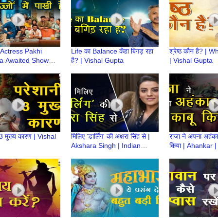
 Actress Pakhi
Life का Balance कँहा बिगड़ रहा
श्रेष्ठ कौन है? | 
a Awaited Show
है? | Vishal Gupta
| Vishal Gupta
starplus
 3 मुख्य कारण | Vishal
मिलिए 'डार्लिंग' की अक्षरा सिंह से |
राजा ने अपना अहंकार
Akshara Singh | Indian
किया | Ahankar |
Actress
Gupta