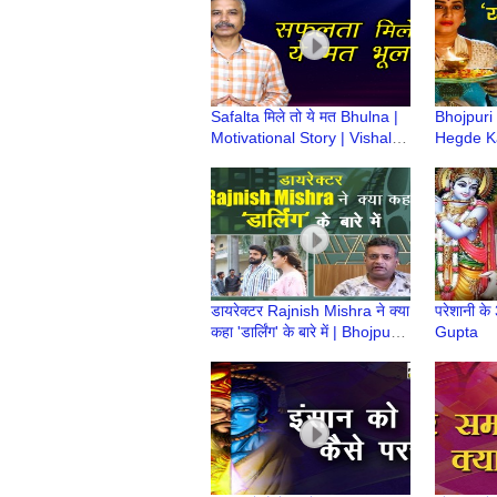
Safalta मिले तो ये मत Bhulna |
Bhojpuri
Motivational Story | Vishal
Hegde K
Gupta
'Rajjo' #
डायरेक्टर Rajnish Mishra ने क्या
परेशानी के
कहा 'डार्लिंग' के बारे में | Bhojpuri
Gupta
Cinema | #Bhojpurinews